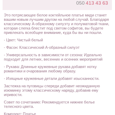
050
413 43 63
Это потрясающее белое коктейльное платье миди станет
вашим новым лучшим другом на любой случай. Благодаря
классическому А-образному силуэту и полуматовой ткани,
которая слегка блестит под светом софитов, вы будете
привлекать всеобщее внимание, куда бы вы ни пошли.
- Цвет: Чистый белый
- Фасон: Классический А-образный силуэт
- Универсальность в зависимости от сезона: Идеально
подходит для летних, весенних и осенних мероприятий
- Рукава: Длинные кружевные рукава добавят нотку
романтики и очарования любому образу.
- Изящные кружевные детали добавят изысканности.
Застежка на пуговицы спереди добавит неожиданную
изюминку этому классическому наряду, добавив ему
игривости.
Совет по сочетанию: Рекомендуется нижнее белье
телесного цвета.
Комплект: Платье