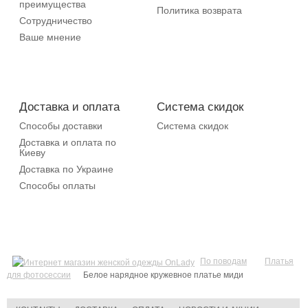
преимущества
Политика возврата
Сотрудничество
Ваше мнение
Доставка и оплата
Система скидок
Способы доставки
Система скидок
Доставка и оплата по
Киеву
Доставка по Украине
Способы оплаты
По поводам
Платья
для фотосессии
Белое нарядное кружевное платье миди