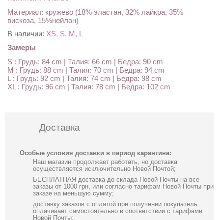
Материал: кружево (18% эластан, 32% лайкра, 35%
вискоза, 15%нейлон)
В наличии:
XS, S, M, L
Замеры
S : Грудь: 84 cm | Талия: 66 cm | Бедра: 90 cm
M : Грудь: 88 cm | Талия: 70 cm | Бедра: 94 cm
L : Грудь: 92 cm | Талия: 74 cm | Бедра: 98 cm
XL : Грудь: 96 cm | Талия: 78 cm | Бедра: 102 cm
Доставка
Особые условия доставки в период карантина:
Наш магазин продолжает работать, но доставка
осуществляется исключительно Новой Почтой;
БЕСПЛАТНАЯ доставка до склада Новой Почты на все
заказы от 1000 грн, или согласно тарифам Новой Почты при
заказе на меньшую сумму;
доставку заказов с оплатой при получении покупатель
оплачивает самостоятельно в соответствии с тарифами
Новой Почты;