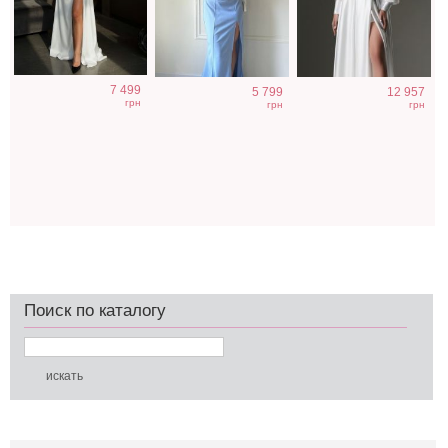
7 499
5 799
12 957
грн
грн
грн
Поиск по каталогу