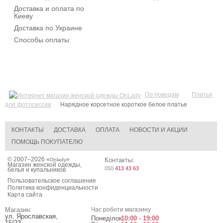
Доставка и оплата по
Киеву
Доставка по Украине
Способы оплаты
По поводам
Платья
для фотосессии
Нарядное корсетное короткое белое платье
КОНТАКТЫ
ДОСТАВКА
ОПЛАТА
НОВОСТИ И АКЦИИ
ПОМОЩЬ ПОКУПАТЕЛЮ
© 2007–2026 «
»
Контакты:
Onlady
Магазин женской одежды,
050
413 43 63
белья и купальников
Пользовательское соглашение
Политика конфиденциальности
Карта сайта
Магазин:
Час роботи магазину
ул. Ярославская,
Понеділок
10:00 - 19:00
15/23