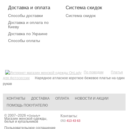
Доставка и оплата
Система скидок
Способы доставки
Система скидок
Доставка и оплата по
Киеву
Доставка по Украине
Способы оплаты
По поводам
Платья
для фотосессии
Нарядное атласное короткое бежевое платье на один
рукав
КОНТАКТЫ
ДОСТАВКА
ОПЛАТА
НОВОСТИ И АКЦИИ
ПОМОЩЬ ПОКУПАТЕЛЮ
© 2007–2026 «
»
Контакты:
Onlady
Магазин женской одежды,
050
413 43 63
белья и купальников
Пользовательское соглашение