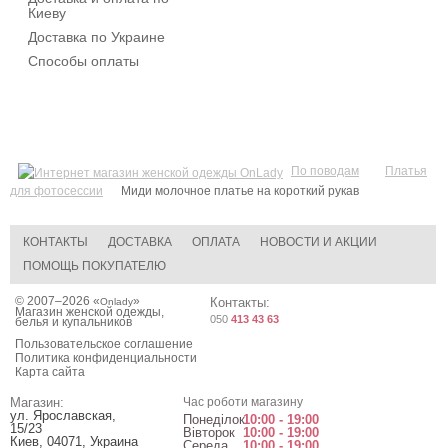
Киеву
Доставка по Украине
Способы оплаты
По поводам
Платья
для фотосессии
Миди молочное платье на короткий рукав
КОНТАКТЫ
ДОСТАВКА
ОПЛАТА
НОВОСТИ И АКЦИИ
ПОМОЩЬ ПОКУПАТЕЛЮ
© 2007–2026 «
»
Контакты:
Onlady
Магазин женской одежды,
050
413 43 63
белья и купальников
Пользовательское соглашение
Политика конфиденциальности
Карта сайта
Магазин:
Час роботи магазину
ул. Ярославская,
Понеділок
10:00 - 19:00
15/23
Вівторок
10:00 - 19:00
Киев
,
04071
,
Украина
Середа
10:00 - 19:00