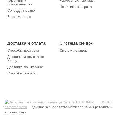
Гарантии и
Размерные таблицы
преимущества
Политика возврата
Сотрудничество
Ваше мнение
Доставка и оплата
Система скидок
Способы доставки
Система скидок
Доставка и оплата по
Киеву
Доставка по Украине
Способы оплаты
По поводам
Платья
для фотосессии
Длинное черное платье-макси с тонкими бретелями и
разрезом сбоку