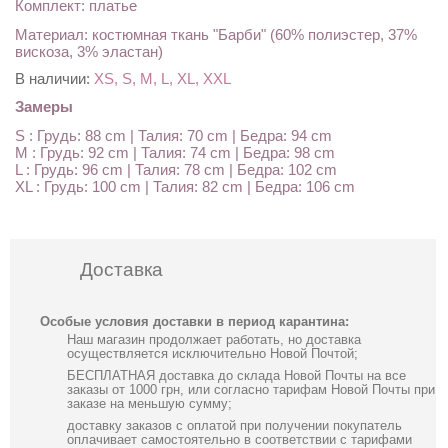
Комплект: платье
Материал: костюмная ткань "Барби" (60% полиэстер, 37%
вискоза, 3% эластан)
В наличии:
XS, S, M, L, XL, XXL
Замеры
S : Грудь: 88 cm | Талия: 70 cm | Бедра: 94 cm
M : Грудь: 92 cm | Талия: 74 cm | Бедра: 98 cm
L : Грудь: 96 cm | Талия: 78 cm | Бедра: 102 cm
XL : Грудь: 100 cm | Талия: 82 cm | Бедра: 106 cm
Доставка
Особые условия доставки в период карантина:
Наш магазин продолжает работать, но доставка
осуществляется исключительно Новой Почтой;
БЕСПЛАТНАЯ доставка до склада Новой Почты на все
заказы от 1000 грн, или согласно тарифам Новой Почты при
заказе на меньшую сумму;
доставку заказов с оплатой при получении покупатель
оплачивает самостоятельно в соответствии с тарифами