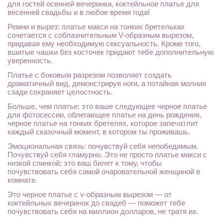
для гостей осенней вечеринки, коктейльное платье для
весенней свадьбы и в любое время года!
Ремни и вырез: платье макси на тонких бретельках
сочетается с соблазнительным V-образным вырезом,
придавая ему необходимую сексуальность. Кроме того,
вшитые чашки без косточек придают тебе дополнительную
уверенность.
Платье с боковым разрезом позволяет создать
драматичный вид, демонстрируя ноги, а потайная молния
сзади сохраняет целостность.
Больше, чем платье: это ваше следующее черное платье
для фотосессии, облегающее платье на день рождения,
черное платье на тонких бретелях, которое запечатлит
каждый сказочный момент, в котором ты проживашь.
Эмоциональная связь: почувствуй себя непобедимым.
Почувствуй себя гламурно. Это не просто платье макси с
низкой спинкой; это ваш билет к тому, чтобы
почувствовать себя самой очаровательной женщиной в
комнате.
Это черное платье с v-образным вырезом — от
коктейльных вечеринок до свадеб — поможет тебе
почувствовать себя на миллион долларов, не тратя их.