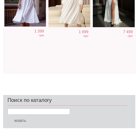
1 399
1 999
7 499
грн
грн
грн
Поиск по каталогу