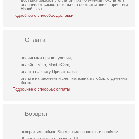
доставку заказов с оплатой при получении покупатель
оплачивает самостоятельно в соответствии с тарифами
Новой Почты;
Подробнее о способах доставки
Оплата
наличными при получении;
онлайн - Visa, MasterCard;
оплата на карту ПриватБанка;
оплата на расчетный счет магазина в любом отделении
банка.
Подробнее о способах оплаты
Возврат
возврат или обмен без лишних вопросов и проблем;
Облегающее
Свадебное белое
Атласное
30 дней на возврат, вместо 14;