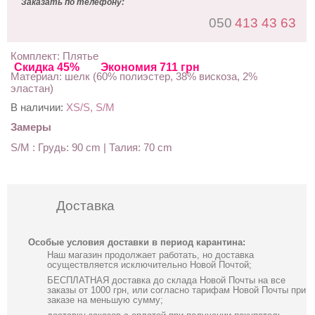
Заказать по телефону:
050
413 43 63
Комплект: Плятье
Скидка 45%
Экономия 711 грн
Материал: шелк (60% полиэстер, 38% вискоза, 2%
эластан)
В наличии:
XS/S, S/M
Замеры
S/M : Грудь: 90 cm | Талия: 70 cm
Доставка
Особые условия доставки в период карантина:
Наш магазин продолжает работать, но доставка
осуществляется исключительно Новой Почтой;
БЕСПЛАТНАЯ доставка до склада Новой Почты на все
заказы от 1000 грн, или согласно тарифам Новой Почты при
заказе на меньшую сумму;