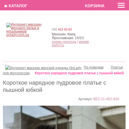
EN
РУС
UA
≣ КАТАЛОГ
КОРЗИНА
050
413 43 63
Магазин:
Киев,
Ярославская, 15/23
схема проезда
|
время
работы
По поводам
Платья
для фотосессии
Короткое нарядное пудровое платье с пышной юбкой
Короткое нарядное пудровое платье с
пышной юбкой
Артикул:
BEZ-11-462-840