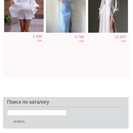
1 499
5 799
12 957
грн
грн
грн
Поиск по каталогу