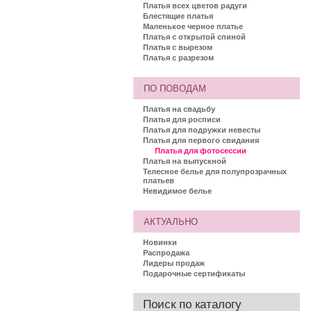
Платья всех цветов радуги
Блестящие платья
Маленькое черное платье
Платья с открытой спиной
Платья с вырезом
Платья с разрезом
ПО ПОВОДАМ
Платья на свадьбу
Платья для росписи
Платья для подружки невесты
Платья для первого свидания
Платья для фотосессии
Платья на выпускной
Телесное белье для полупрозрачных
платьев
Невидимое белье
АКТУАЛЬНО
Новинки
Распродажа
Лидеры продаж
Подарочные сертификаты
Поиск по каталогу