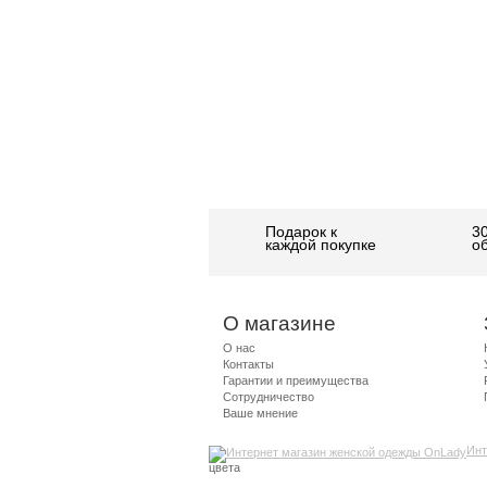
Подарок к
3
каждой покупке
о
О магазине
О нас
Контакты
Гарантии и преимущества
Сотрудничество
Ваше мнение
Инт
цвета