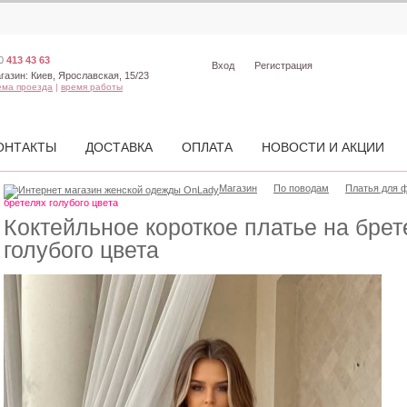
0
413 43 63
Вход
Регистрация
газин:
Киев, Ярославская, 15/23
ема проезда
|
время работы
ОНТАКТЫ
ДОСТАВКА
ОПЛАТА
НОВОСТИ И АКЦИИ
Магазин
По поводам
Платья для 
бретелях голубого цвета
Коктейльное короткое платье на брет
голубого цвета