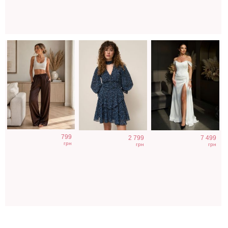
799
2 799
7 499
грн
грн
грн