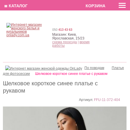
EN
РУС
UA
≣ КАТАЛОГ
КОРЗИНА
050
413 43 63
Магазин:
Киев,
Ярославская, 15/23
схема проезда
|
время
работы
По поводам
Платья
для фотосессии
Шелковое короткое синее платье с рукавом
Шелковое короткое синее платье с
рукавом
Артикул:
FFU-11-372-404