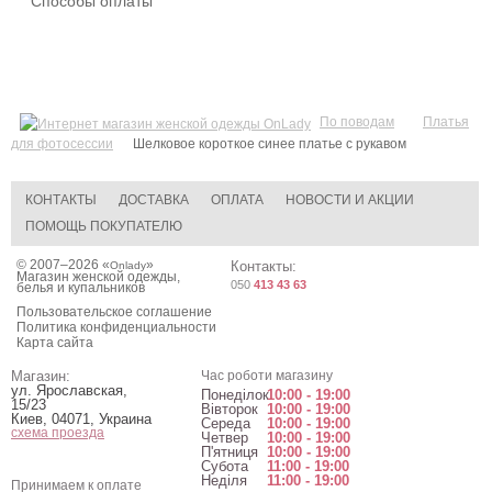
Способы оплаты
По поводам
Платья
для фотосессии
Шелковое короткое синее платье с рукавом
КОНТАКТЫ
ДОСТАВКА
ОПЛАТА
НОВОСТИ И АКЦИИ
ПОМОЩЬ ПОКУПАТЕЛЮ
© 2007–2026 «
»
Контакты:
Onlady
Магазин женской одежды,
050
413 43 63
белья и купальников
Пользовательское соглашение
Политика конфиденциальности
Карта сайта
Магазин:
Час роботи магазину
ул. Ярославская,
Понеділок
10:00 - 19:00
15/23
Вівторок
10:00 - 19:00
Киев
,
04071
,
Украина
Середа
10:00 - 19:00
схема проезда
Четвер
10:00 - 19:00
П'ятниця
10:00 - 19:00
Субота
11:00 - 19:00
Неділя
11:00 - 19:00
Принимаем к оплате