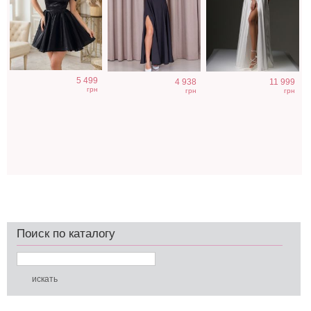
5 499
4 938
11 999
грн
грн
грн
Поиск по каталогу