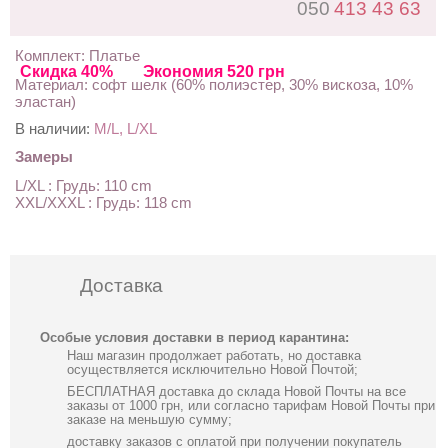
050
413 43 63
Комплект: Платье
Скидка 40%
Экономия 520 грн
Материал: софт шелк (60% полиэстер, 30% вискоза, 10%
эластан)
В наличии:
M/L, L/XL
Замеры
L/XL : Грудь: 110 cm
XXL/XXXL : Грудь: 118 cm
Доставка
Особые условия доставки в период карантина:
Наш магазин продолжает работать, но доставка
осуществляется исключительно Новой Почтой;
БЕСПЛАТНАЯ доставка до склада Новой Почты на все
заказы от 1000 грн, или согласно тарифам Новой Почты при
заказе на меньшую сумму;
доставку заказов с оплатой при получении покупатель