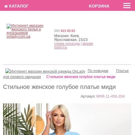
EN
РУС
UA
≣ КАТАЛОГ
КОРЗИНА
050
413 43 63
Магазин:
Киев,
Ярославская, 15/23
схема проезда
|
время
работы
По поводам
Платья
для первого свидания
Стильное женское голубое платье миди
Стильное женское голубое платье миди
Артикул:
MXR-11-450-204