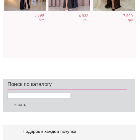
3 899
4 938
7 899
грн
грн
грн
Поиск по каталогу
Подарок к каждой покупке