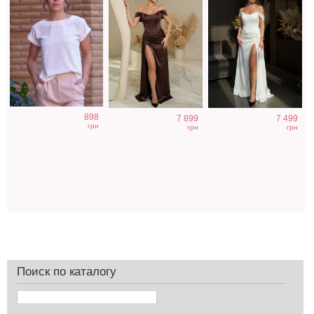
898
7 899
7 499
грн
грн
грн
Поиск по каталогу