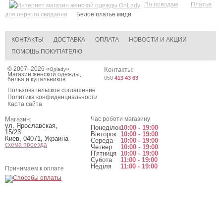
По поводам
Платья
для первого свидания
Белое платье миди
КОНТАКТЫ
ДОСТАВКА
ОПЛАТА
НОВОСТИ И АКЦИИ
ПОМОЩЬ ПОКУПАТЕЛЮ
© 2007–2026 «
»
Контакты:
Onlady
Магазин женской одежды,
050
413 43 63
белья и купальников
Пользовательское соглашение
Политика конфиденциальности
Карта сайта
Магазин:
Час роботи магазину
ул. Ярославская,
Понеділок
10:00 - 19:00
15/23
Вівторок
10:00 - 19:00
Киев
,
04071
,
Украина
Середа
10:00 - 19:00
схема проезда
Четвер
10:00 - 19:00
П'ятниця
10:00 - 19:00
Субота
11:00 - 19:00
Неділя
11:00 - 19:00
Принимаем к оплате