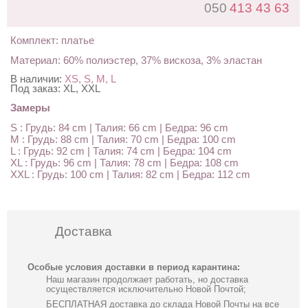
050
413 43 63
Комплект: платье
Материал: 60% полиэстер, 37% вискоза, 3% эластан
В наличии:
XS, S, M, L
Под заказ:
XL, XXL
Замеры
S : Грудь: 84 cm | Талия: 66 cm | Бедра: 96 cm
M : Грудь: 88 cm | Талия: 70 cm | Бедра: 100 cm
L : Грудь: 92 cm | Талия: 74 cm | Бедра: 104 cm
XL : Грудь: 96 cm | Талия: 78 cm | Бедра: 108 cm
XXL : Грудь: 100 cm | Талия: 82 cm | Бедра: 112 cm
Доставка
Особые условия доставки в период карантина:
Наш магазин продолжает работать, но доставка
осуществляется исключительно Новой Почтой;
БЕСПЛАТНАЯ доставка до склада Новой Почты на все