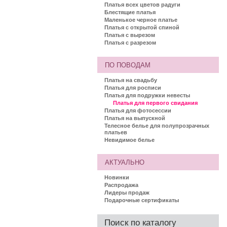
Платья всех цветов радуги
Блестящие платья
Маленькое черное платье
Платья с открытой спиной
Платья с вырезом
Платья с разрезом
ПО ПОВОДАМ
Платья на свадьбу
Платья для росписи
Платья для подружки невесты
Платья для первого свидания
Платья для фотосессии
Платья на выпускной
Телесное белье для полупрозрачных
платьев
Невидимое белье
АКТУАЛЬНО
Новинки
Распродажа
Лидеры продаж
Подарочные сертификаты
Поиск по каталогу