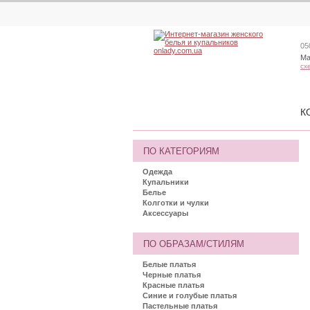
05
Ма
сх
К
ПО КАТЕГОРИЯМ
Одежда
Купальники
Белье
Колготки и чулки
Аксессуары
ПО ОБРАЗАМ/СТИЛЯМ
Белые платья
Черные платья
Красные платья
Синие и голубые платья
Пастельные платья