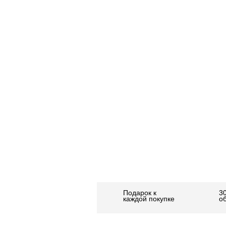
Подарок к
3
каждой покупке
о