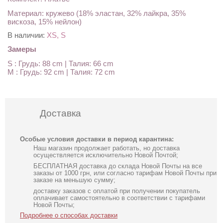
Материал: кружево (18% эластан, 32% лайкра, 35%
вискоза, 15% нейлон)
В наличии:
XS, S
Замеры
S : Грудь: 88 cm | Талия: 66 cm
M : Грудь: 92 cm | Талия: 72 cm
Доставка
Особые условия доставки в период карантина:
Наш магазин продолжает работать, но доставка
осуществляется исключительно Новой Почтой;
БЕСПЛАТНАЯ доставка до склада Новой Почты на все
заказы от 1000 грн, или согласно тарифам Новой Почты при
заказе на меньшую сумму;
доставку заказов с оплатой при получении покупатель
оплачивает самостоятельно в соответствии с тарифами
Новой Почты;
Подробнее о способах доставки