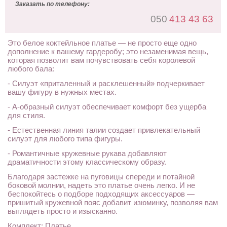
Заказать по телефону:
050
413 43 63
Это белое коктейльное платье — не просто еще одно
дополнение к вашему гардеробу; это незаменимая вещь,
которая позволит вам почувствовать себя королевой
любого бала:
- Силуэт «приталенный и расклешенный» подчеркивает
вашу фигуру в нужных местах.
- А-образный силуэт обеспечивает комфорт без ущерба
для стиля.
- Естественная линия талии создает привлекательный
силуэт для любого типа фигуры.
- Романтичные кружевные рукава добавляют
драматичности этому классическому образу.
Благодаря застежке на пуговицы спереди и потайной
боковой молнии, надеть это платье очень легко. И не
беспокойтесь о подборе подходящих аксессуаров —
пришитый кружевной пояс добавит изюминку, позволяя вам
выглядеть просто и изысканно.
Комплект: Платье