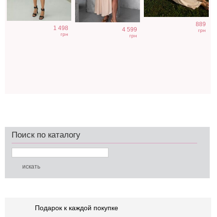
889
1 498
4 599
грн
грн
грн
Поиск по каталогу
Подарок к каждой покупке