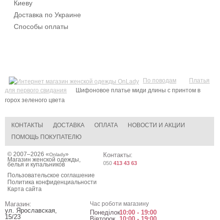
Киеву
Доставка по Украине
Способы оплаты
По поводам
Платья
для первого свидания
Шифоновое платье миди длины с принтом в
горох зеленого цвета
КОНТАКТЫ
ДОСТАВКА
ОПЛАТА
НОВОСТИ И АКЦИИ
ПОМОЩЬ ПОКУПАТЕЛЮ
© 2007–2026 «
»
Контакты:
Onlady
Магазин женской одежды,
050
413 43 63
белья и купальников
Пользовательское соглашение
Политика конфиденциальности
Карта сайта
Магазин:
Час роботи магазину
ул. Ярославская,
Понеділок
10:00 - 19:00
15/23
Вівторок
10:00 - 19:00