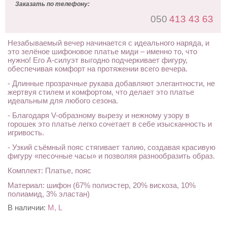
Заказать по телефону:
050
413 43 63
Незабываемый вечер начинается с идеального наряда, и
это зелёное шифоновое платье миди – именно то, что
нужно! Его А-силуэт выгодно подчеркивает фигуру,
обеспечивая комфорт на протяжении всего вечера.
- Длинные прозрачные рукава добавляют элегантности, не
жертвуя стилем и комфортом, что делает это платье
идеальным для любого сезона.
- Благодаря V-образному вырезу и нежному узору в
горошек это платье легко сочетает в себе изысканность и
игривость.
- Узкий съёмный пояс стягивает талию, создавая красивую
фигуру «песочные часы» и позволяя разнообразить образ.
Комплект: Платье, пояс
Материал: шифон (67% полиэстер, 20% вискоза, 10%
полиамид, 3% эластан)
В наличии:
M, L