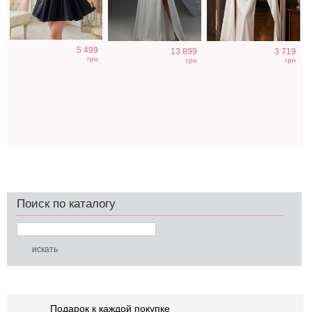
5 499
13 899
3 719
грн
грн
грн
Поиск по каталогу
Подарок к каждой покупке