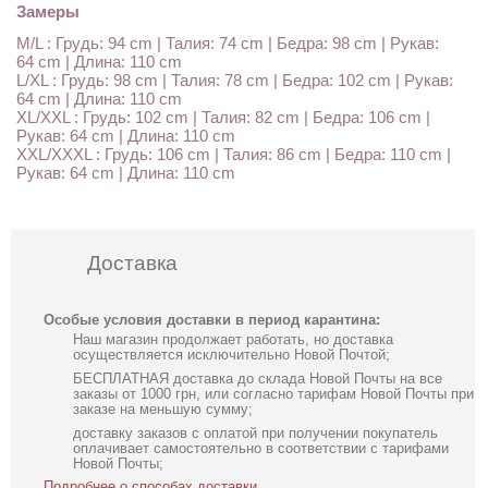
Замеры
M/L : Грудь: 94 cm | Талия: 74 cm | Бедра: 98 cm | Рукав:
64 cm | Длина: 110 cm
L/XL : Грудь: 98 cm | Талия: 78 cm | Бедра: 102 cm | Рукав:
64 cm | Длина: 110 cm
XL/XXL : Грудь: 102 cm | Талия: 82 cm | Бедра: 106 cm |
Рукав: 64 cm | Длина: 110 cm
XXL/XXXL : Грудь: 106 cm | Талия: 86 cm | Бедра: 110 cm |
Рукав: 64 cm | Длина: 110 cm
Доставка
Особые условия доставки в период карантина:
Наш магазин продолжает работать, но доставка
осуществляется исключительно Новой Почтой;
БЕСПЛАТНАЯ доставка до склада Новой Почты на все
заказы от 1000 грн, или согласно тарифам Новой Почты при
заказе на меньшую сумму;
доставку заказов с оплатой при получении покупатель
оплачивает самостоятельно в соответствии с тарифами
Новой Почты;
Подробнее о способах доставки