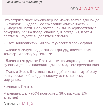
Заказать по телефону:
050
413 43 63
Это потрясающее бежево-черное макси-платье длиной до
щиколотки — идеальное сочетание изысканности и
универсальности. Собираетесь ли вы на корпоративную
вечеринку или на празднование дня рождения, в этом
платье вы будете выделяться стильно.
- Цвет: Анималистичный принт украсит любой случай.
- Фасон: А-силуэт подчеркивает фигуру, обеспечивая
комфорт и свободу движений.
- Длина и тип рукава: Практичные, но модные длинные
рукава идеально подходят для прохладного времени года.
- Ткань и блеск: Шелковая ткань добавит вашему образу
нотку роскоши благодаря своему естественному
мерцанию.
Комплект: Платье
Материал: шелк (60% полиэстер, 38% вискоза, 2%
эластан)
В наличии:
M, L, XL