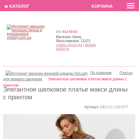
EN
РУС
UA
≣ КАТАЛОГ
КОРЗИНА
050
413 43 63
Магазин:
Киев,
Ярославская, 15/23
схема проезда
|
время
работы
По поводам
Платья
для первого свидания
Элегантное шелковое платье макси длины с
принтом
Элегантное шелковое платье макси длины
с принтом
Артикул:
DEV-11-219-977