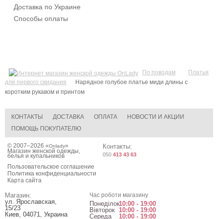
Доставка по Украине
Способы оплаты
По поводам
Платья
для первого свидания
Нарядное голубое платье миди длины с
коротким рукавом и принтом
КОНТАКТЫ
ДОСТАВКА
ОПЛАТА
НОВОСТИ И АКЦИИ
ПОМОЩЬ ПОКУПАТЕЛЮ
© 2007–2026 «
»
Контакты:
Onlady
Магазин женской одежды,
050
413 43 63
белья и купальников
Пользовательское соглашение
Политика конфиденциальности
Карта сайта
Магазин:
Час роботи магазину
ул. Ярославская,
Понеділок
10:00 - 19:00
15/23
Вівторок
10:00 - 19:00
Киев
,
04071
,
Украина
Середа
10:00 - 19:00