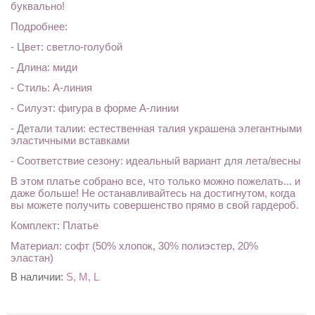
буквально!
Подробнее:
- Цвет: светло-голубой
- Длина: миди
- Стиль: А-линия
- Силуэт: фигура в форме А-линии
- Детали талии: естественная талия украшена элегантными
эластичными вставками
- Соответствие сезону: идеальный вариант для лета/весны
В этом платье собрано все, что только можно пожелать... и
даже больше! Не останавливайтесь на достигнутом, когда
вы можете получить совершенство прямо в свой гардероб.
Комплект: Платье
Материал: софт (50% хлопок, 30% полиэстер, 20%
эластан)
В наличии:
S, M, L