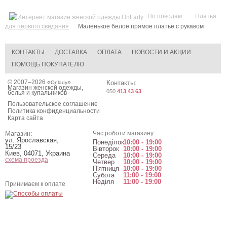
По поводам
Платья
для первого свидания
Маленькое белое прямое платье с рукавом
КОНТАКТЫ
ДОСТАВКА
ОПЛАТА
НОВОСТИ И АКЦИИ
ПОМОЩЬ ПОКУПАТЕЛЮ
© 2007–2026 «
»
Контакты:
Onlady
Магазин женской одежды,
050
413 43 63
белья и купальников
Пользовательское соглашение
Политика конфиденциальности
Карта сайта
Магазин:
Час роботи магазину
ул. Ярославская,
Понеділок
10:00 - 19:00
15/23
Вівторок
10:00 - 19:00
Киев
,
04071
,
Украина
Середа
10:00 - 19:00
схема проезда
Четвер
10:00 - 19:00
П'ятниця
10:00 - 19:00
Субота
11:00 - 19:00
Неділя
11:00 - 19:00
Принимаем к оплате