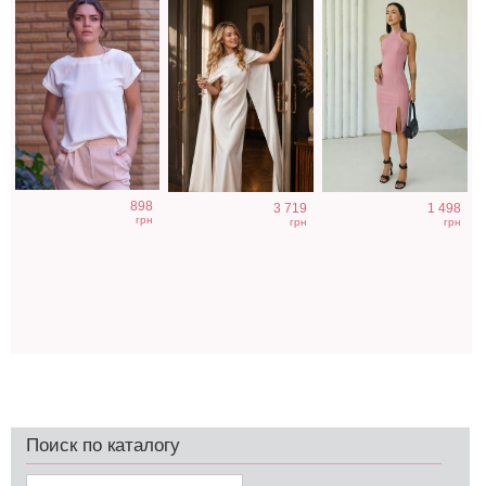
898
3 719
1 498
грн
грн
грн
Поиск по каталогу