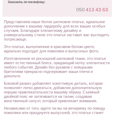
Заказать по телефону:
050
413 43 63
Представляем наше белое шелковое платье, идеальное
дополнение к вашему гардеробу для всех ваших особых
случаев. Благодаря элегантному дизайну и
универсальному стилю это платье заставит вас выглядеть
потрясающе.
Это платье, выполненное в красивом белом цвете,
идеально подходит для помолвки и выпускных фото.
Изготовленное из роскошной шелковой ткани, это платье
имеет естественный блеск, придающий нотку элегантности
любого события. Дизайн без рукавов с изящными
бретелями прекрасно подчеркивает ваши плечи и
декольте.
Боковой разрез добавляет кокетливую деталь, которая
позволяет легко двигаться, добавляя дополнительную
порцию привлекательности вашему образу. Съемный
двойной пояс не затягивается на талии, создавая
женственный силуэт, который привлекает внимание.
Независимо от того, идете ли вы на вечеринку по поводу
помолвки или празднуете выпускной, это платье станет