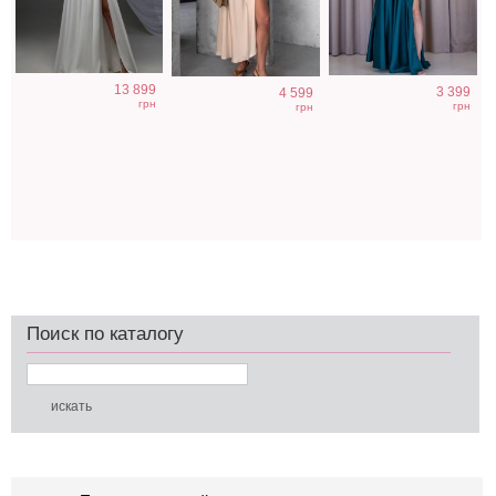
13 899
3 399
4 599
грн
грн
грн
Поиск по каталогу