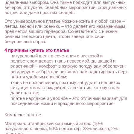
идеальным выбором. Она также подходит для выпускных
вечеров, отпусков, свадебных мероприятий, официальных
встреч или даже простых свадеб.
Это универсальное платье можно носить в любой сезон –
летом, весной или осенью, – что делает его незаменимым
предметом вашего гардероба. Сочетайте его с нижним
бельем телесного цвета, чтобы завершить свой
безупречный образ.
4 причины купить это платье
натуральный шелк в сочетании с вискозой и
полиэстером делает ткань невесомой, дышащей и
эластичной – комфорт в жаркую погоду вам обеспечен;
регулируемые бретели позволят вам адаптировать верх
платья удобным способом;
ткань не просвечивает, поэтому забудьте о неловких
ситуациях и наслаждайтесь легкостью, которую вам
дарит платье;
платье нарядное и удобное – это отличный вариант для
повседневной жизни и праздничного мероприятия.
Комплект: платье
Материал: итальянский костюмный атлас (10%
натурального шелка, 50% полиэстер, 38% вискоза, 2%
эластан)