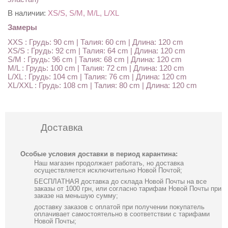
В наличии:
XS/S, S/M, M/L, L/XL
Замеры
XXS : Грудь: 90 cm | Талия: 60 cm | Длина: 120 cm
XS/S : Грудь: 92 cm | Талия: 64 cm | Длина: 120 cm
S/M : Грудь: 96 cm | Талия: 68 cm | Длина: 120 cm
M/L : Грудь: 100 cm | Талия: 72 cm | Длина: 120 cm
L/XL : Грудь: 104 cm | Талия: 76 cm | Длина: 120 cm
XL/XXL : Грудь: 108 cm | Талия: 80 cm | Длина: 120 cm
Доставка
Особые условия доставки в период карантина:
Наш магазин продолжает работать, но доставка
осуществляется исключительно Новой Почтой;
БЕСПЛАТНАЯ доставка до склада Новой Почты на все
заказы от 1000 грн, или согласно тарифам Новой Почты при
заказе на меньшую сумму;
доставку заказов с оплатой при получении покупатель
оплачивает самостоятельно в соответствии с тарифами
Новой Почты;