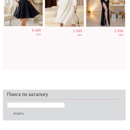
5 499
1 999
3 899
грн
грн
грн
Поиск по каталогу