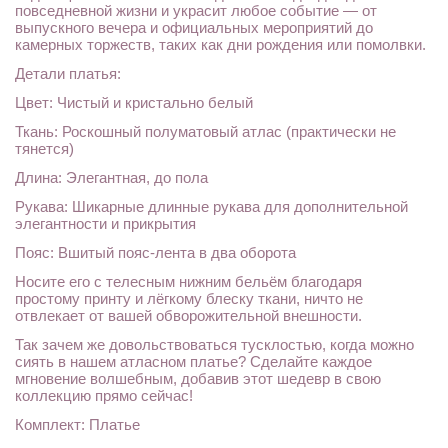
повседневной жизни и украсит любое событие — от
выпускного вечера и официальных мероприятий до
камерных торжеств, таких как дни рождения или помолвки.
Детали платья:
Цвет: Чистый и кристально белый
Ткань: Роскошный полуматовый атлас (практически не
тянется)
Длина: Элегантная, до пола
Рукава: Шикарные длинные рукава для дополнительной
элегантности и прикрытия
Пояс: Вшитый пояс-лента в два оборота
Носите его с телесным нижним бельём благодаря
простому принту и лёгкому блеску ткани, ничто не
отвлекает от вашей обворожительной внешности.
Так зачем же довольствоваться тусклостью, когда можно
сиять в нашем атласном платье? Сделайте каждое
мгновение волшебным, добавив этот шедевр в свою
коллекцию прямо сейчас!
Комплект: Платье