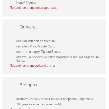
Новой Почты;
Подробнее о способах доставки
Оплата
наличными при получении;
онлайн - Visa, MasterCard;
оплата на карту ПриватБанка;
оплата на расчетный счет магазина в любом отделении
банка.
Подробнее о способах оплаты
Возврат
возврат или обмен без лишних вопросов и проблем;
Коктейльное
Классические
Фатиновое
30 дней на возврат, вместо 14;
короткое платье-
шоколадные
короткое белое