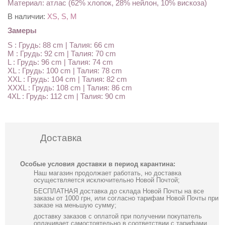
Материал: атлас (62% хлопок, 28% нейлон, 10% вискоза)
В наличии:
XS, S, M
Замеры
S : Грудь: 88 cm | Талия: 66 cm
M : Грудь: 92 cm | Талия: 70 cm
L : Грудь: 96 cm | Талия: 74 cm
XL : Грудь: 100 cm | Талия: 78 cm
XXL : Грудь: 104 cm | Талия: 82 cm
XXXL : Грудь: 108 cm | Талия: 86 cm
4XL : Грудь: 112 cm | Талия: 90 cm
Доставка
Особые условия доставки в период карантина:
Наш магазин продолжает работать, но доставка
осуществляется исключительно Новой Почтой;
БЕСПЛАТНАЯ доставка до склада Новой Почты на все
заказы от 1000 грн, или согласно тарифам Новой Почты при
заказе на меньшую сумму;
доставку заказов с оплатой при получении покупатель
оплачивает самостоятельно в соответствии с тарифами