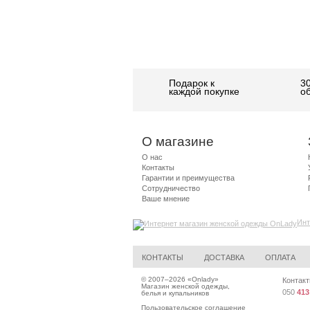
Подарок к
3
каждой покупке
о
О магазине
О нас
Контакты
Гарантии и преимущества
Сотрудничество
Ваше мнение
Инт
КОНТАКТЫ
ДОСТАВКА
ОПЛАТА
© 2007–2026 «
Onlady
»
Контакт
Магазин женской одежды,
050
413
белья и купальников
Пользовательское соглашение