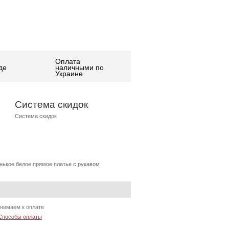
Оплата
де
наличными по
Украине
Система скидок
Система скидок
нькое белое прямое платье с рукавом
нимаем к оплате