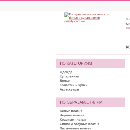
05
Ма
сх
К
ПО КАТЕГОРИЯМ
Одежда
Купальники
Белье
Колготки и чулки
Аксессуары
ПО ОБРАЗАМ/СТИЛЯМ
Белые платья
Черные платья
Красные платья
Синие и голубые платья
Пастельные платья