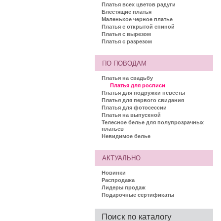
Платья всех цветов радуги
Блестящие платья
Маленькое черное платье
Платья с открытой спиной
Платья с вырезом
Платья с разрезом
ПО ПОВОДАМ
Платья на свадьбу
Платья для росписи
Платья для подружки невесты
Платья для первого свидания
Платья для фотосессии
Платья на выпускной
Телесное белье для полупрозрачных
платьев
Невидимое белье
АКТУАЛЬНО
Новинки
Распродажа
Лидеры продаж
Подарочные сертификаты
Поиск по каталогу