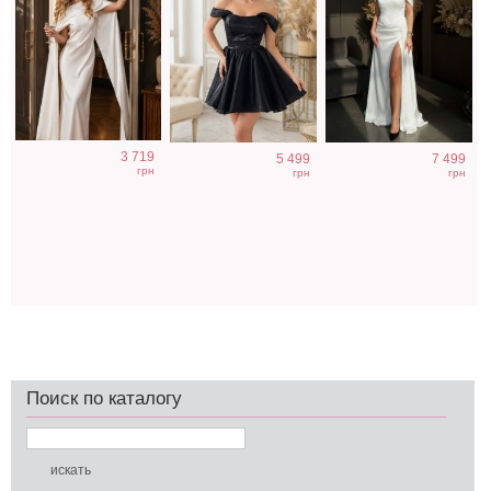
3 719
5 499
7 499
грн
грн
грн
Поиск по каталогу