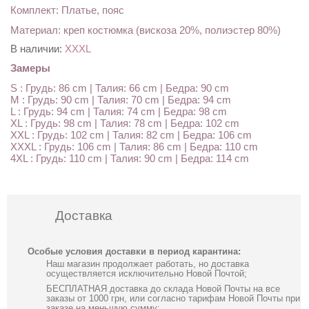
Комплект: Платье, пояс
Материал: креп костюмка (вискоза 20%, полиэстер 80%)
В наличии:
XXXL
Замеры
S : Грудь: 86 cm | Талия: 66 cm | Бедра: 90 cm
M : Грудь: 90 cm | Талия: 70 cm | Бедра: 94 cm
L : Грудь: 94 cm | Талия: 74 cm | Бедра: 98 cm
XL : Грудь: 98 cm | Талия: 78 cm | Бедра: 102 cm
XXL : Грудь: 102 cm | Талия: 82 cm | Бедра: 106 cm
XXXL : Грудь: 106 cm | Талия: 86 cm | Бедра: 110 cm
4XL : Грудь: 110 cm | Талия: 90 cm | Бедра: 114 cm
Доставка
Особые условия доставки в период карантина:
Наш магазин продолжает работать, но доставка
осуществляется исключительно Новой Почтой;
БЕСПЛАТНАЯ доставка до склада Новой Почты на все
заказы от 1000 грн, или согласно тарифам Новой Почты при
заказе на меньшую сумму;