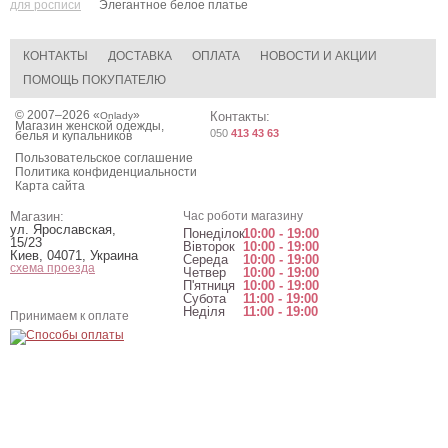
для росписи
Элегантное белое платье
КОНТАКТЫ
ДОСТАВКА
ОПЛАТА
НОВОСТИ И АКЦИИ
ПОМОЩЬ ПОКУПАТЕЛЮ
© 2007–2026 «
»
Контакты:
Onlady
Магазин женской одежды,
050
413 43 63
белья и купальников
Пользовательское соглашение
Политика конфиденциальности
Карта сайта
Магазин:
Час роботи магазину
ул. Ярославская,
Понеділок
10:00 - 19:00
15/23
Вівторок
10:00 - 19:00
Киев
,
04071
,
Украина
Середа
10:00 - 19:00
схема проезда
Четвер
10:00 - 19:00
П'ятниця
10:00 - 19:00
Субота
11:00 - 19:00
Неділя
11:00 - 19:00
Принимаем к оплате