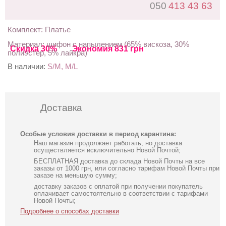
050
413 43 63
Комплект: Платье
Материал: шифон с напылением (65% вискоза, 30%
Скидка 30%
Экономия 831 грн
полиэстер, 5% лайкра)
В наличии:
S/M, M/L
Доставка
Особые условия доставки в период карантина:
Наш магазин продолжает работать, но доставка
осуществляется исключительно Новой Почтой;
БЕСПЛАТНАЯ доставка до склада Новой Почты на все
заказы от 1000 грн, или согласно тарифам Новой Почты при
заказе на меньшую сумму;
доставку заказов с оплатой при получении покупатель
оплачивает самостоятельно в соответствии с тарифами
Новой Почты;
Подробнее о способах доставки