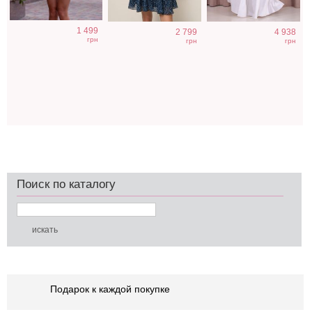
1 499
2 799
4 938
грн
грн
грн
Поиск по каталогу
Подарок к каждой покупке