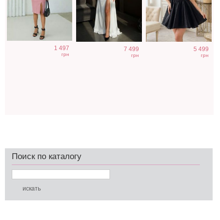
1 497
7 499
5 499
грн
грн
грн
Поиск по каталогу