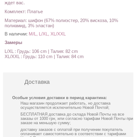
ждет вас.
Комплект: Платье
Материал: шифон (67% полиэстер, 20% вискоза, 10%
полиамид, 3% эластан)
В наличии:
M/L, L/XL, XL/XXL
Замеры
L/XL : Грудь: 106 cm | Талия: 82 cm
XL/XXL : Грудь: 110 cm | Талия: 84 cm
Доставка
Особые условия доставки в период карантина:
Наш магазин продолжает работать, но доставка
осуществляется исключительно Новой Почтой;
БЕСПЛАТНАЯ доставка до склада Новой Почты на все
заказы от 1000 грн, или согласно тарифам Новой Почты при
заказе на меньшую сумму;
доставку заказов с оплатой при получении покупатель
оплачивает самостоятельно в соответствии с тарифами