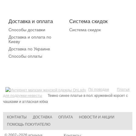
Доставка и оплата
Система скидок
Способы доставки
Система скидок
Доставка и оплата по
Киеву
Доставка по Украине
Способы оплаты
По поводам
Платья
для подружки невесты
Темно синее платье в пол: кружевной корсет с
чашками и атласная юбка
КОНТАКТЫ
ДОСТАВКА
ОПЛАТА
НОВОСТИ И АКЦИИ
ПОМОЩЬ ПОКУПАТЕЛЮ
© 2007–2026 «
»
Контакты:
Onlady