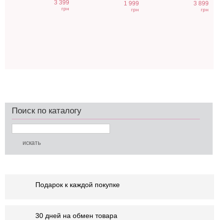
3 399
1 999
3 899
грн
грн
грн
Поиск по каталогу
Подарок к каждой покупке
30 дней на обмен товара