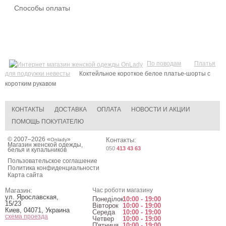
Способы оплаты
По поводам
Платья
для подружки невесты
Коктейльное короткое белое платье-шорты с
коротким рукавом
КОНТАКТЫ
ДОСТАВКА
ОПЛАТА
НОВОСТИ И АКЦИИ
ПОМОЩЬ ПОКУПАТЕЛЮ
© 2007–2026 «
»
Контакты:
Onlady
Магазин женской одежды,
050
413 43 63
белья и купальников
Пользовательское соглашение
Политика конфиденциальности
Карта сайта
Магазин:
Час роботи магазину
ул. Ярославская,
Понеділок
10:00 - 19:00
15/23
Вівторок
10:00 - 19:00
Киев
,
04071
,
Украина
Середа
10:00 - 19:00
схема проезда
Четвер
10:00 - 19:00
П'ятниця
10:00 - 19:00