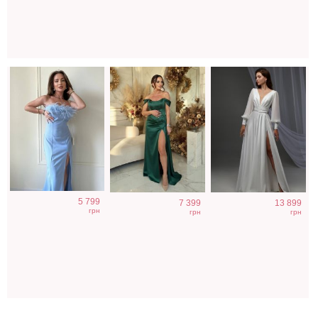
5 799
7 399
13 899
грн
грн
грн