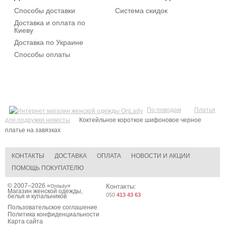
Способы доставки
Система скидок
Доставка и оплата по
Киеву
Доставка по Украине
Способы оплаты
По поводам
Платья
для подружки невесты
Коктейльное короткое шифоновое черное
платье на завязках
КОНТАКТЫ
ДОСТАВКА
ОПЛАТА
НОВОСТИ И АКЦИИ
ПОМОЩЬ ПОКУПАТЕЛЮ
© 2007–2026 «
»
Контакты:
Onlady
Магазин женской одежды,
050
413 43 63
белья и купальников
Пользовательское соглашение
Политика конфиденциальности
Карта сайта