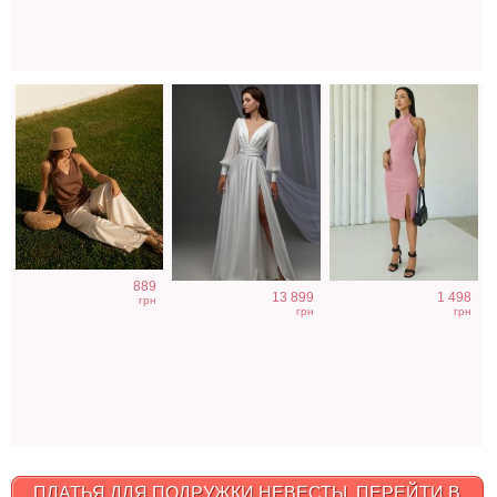
889
13 899
1 498
грн
грн
грн
ПЛАТЬЯ ДЛЯ ПОДРУЖКИ НЕВЕСТЫ. ПЕРЕЙТИ В