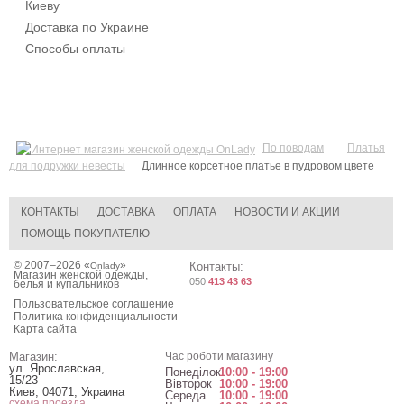
Киеву
Доставка по Украине
Способы оплаты
По поводам
Платья
для подружки невесты
Длинное корсетное платье в пудровом цвете
КОНТАКТЫ
ДОСТАВКА
ОПЛАТА
НОВОСТИ И АКЦИИ
ПОМОЩЬ ПОКУПАТЕЛЮ
© 2007–2026 «
»
Контакты:
Onlady
Магазин женской одежды,
050
413 43 63
белья и купальников
Пользовательское соглашение
Политика конфиденциальности
Карта сайта
Магазин:
Час роботи магазину
ул. Ярославская,
Понеділок
10:00 - 19:00
15/23
Вівторок
10:00 - 19:00
Киев
,
04071
,
Украина
Середа
10:00 - 19:00
схема проезда