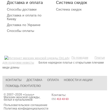
Доставка и оплата
Система скидок
Способы доставки
Система скидок
Доставка и оплата по
Киеву
Доставка по Украине
Способы оплаты
По поводам
Платья
для подружки невесты
Белое нарядное платье с открытыми плечами
миди длины
КОНТАКТЫ
ДОСТАВКА
ОПЛАТА
НОВОСТИ И АКЦИИ
ПОМОЩЬ ПОКУПАТЕЛЮ
© 2007–2026 «
»
Контакты:
Onlady
Магазин женской одежды,
050
413 43 63
белья и купальников
Пользовательское соглашение
Политика конфиденциальности