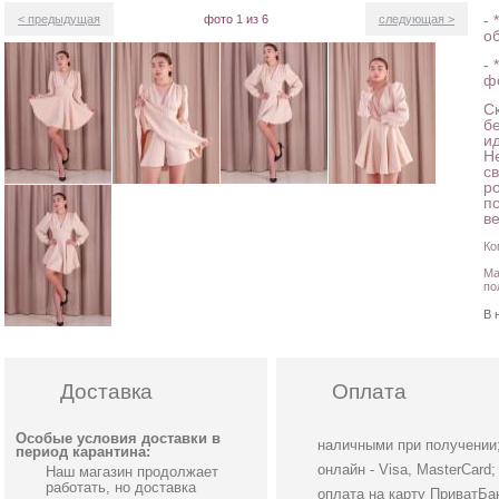
- 
< предыдущая
фото
1
из 6
следующая >
о
- 
ф
С
б
и
Не
с
р
п
в
Ко
Ма
по
В 
Доставка
Оплата
Особые условия доставки в
наличными при получении
период карантина:
онлайн - Visa, MasterCard;
Наш магазин продолжает
работать, но доставка
оплата на карту ПриватБа