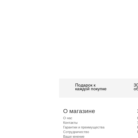
Подарок к
3
каждой покупке
о
О магазине
О нас
Контакты
Гарантии и преимущества
Сотрудничество
Ваше мнение