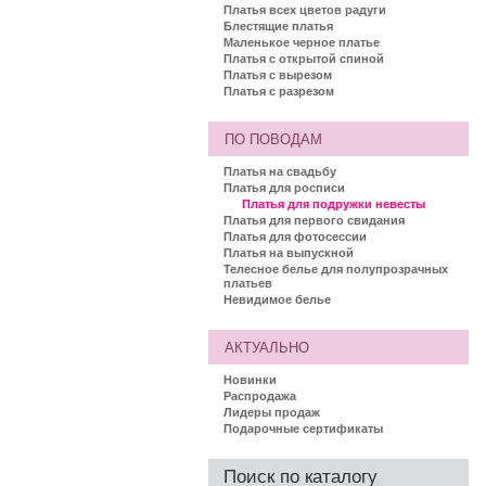
Платья всех цветов радуги
Блестящие платья
Маленькое черное платье
Платья с открытой спиной
Платья с вырезом
Платья с разрезом
ПО ПОВОДАМ
Платья на свадьбу
Платья для росписи
Платья для подружки невесты
Платья для первого свидания
Платья для фотосессии
Платья на выпускной
Телесное белье для полупрозрачных
платьев
Невидимое белье
АКТУАЛЬНО
Новинки
Распродажа
Лидеры продаж
Подарочные сертификаты
Поиск по каталогу