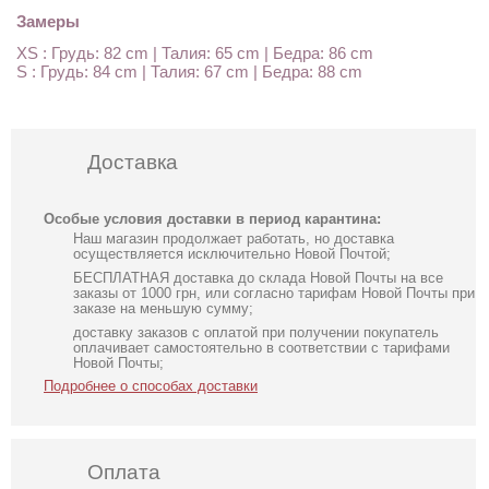
Замеры
XS : Грудь: 82 cm | Талия: 65 cm | Бедра: 86 cm
S : Грудь: 84 cm | Талия: 67 cm | Бедра: 88 cm
Доставка
Особые условия доставки в период карантина:
Наш магазин продолжает работать, но доставка
осуществляется исключительно Новой Почтой;
БЕСПЛАТНАЯ доставка до склада Новой Почты на все
заказы от 1000 грн, или согласно тарифам Новой Почты при
заказе на меньшую сумму;
доставку заказов с оплатой при получении покупатель
оплачивает самостоятельно в соответствии с тарифами
Новой Почты;
Подробнее о способах доставки
Оплата