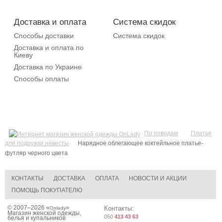
Доставка и оплата
Система скидок
Способы доставки
Система скидок
Доставка и оплата по
Киеву
Доставка по Украине
Способы оплаты
По поводам
Платья
для подружки невесты
Нарядное облегающее коктейльное платье-
футляр черного цвета
КОНТАКТЫ
ДОСТАВКА
ОПЛАТА
НОВОСТИ И АКЦИИ
ПОМОЩЬ ПОКУПАТЕЛЮ
© 2007–2026 «
»
Контакты:
Onlady
Магазин женской одежды,
050
413 43 63
белья и купальников