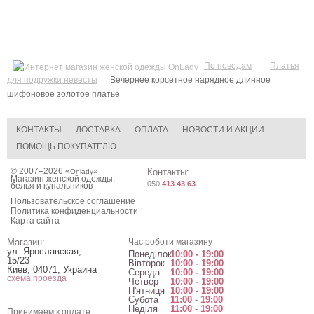
По поводам
Платья
для подружки невесты
Вечернее корсетное нарядное длинное
шифоновое золотое платье
КОНТАКТЫ
ДОСТАВКА
ОПЛАТА
НОВОСТИ И АКЦИИ
ПОМОЩЬ ПОКУПАТЕЛЮ
© 2007–2026 «
»
Контакты:
Onlady
Магазин женской одежды,
050
413 43 63
белья и купальников
Пользовательское соглашение
Политика конфиденциальности
Карта сайта
Магазин:
Час роботи магазину
ул. Ярославская,
Понеділок
10:00 - 19:00
15/23
Вівторок
10:00 - 19:00
Киев
,
04071
,
Украина
Середа
10:00 - 19:00
схема проезда
Четвер
10:00 - 19:00
П'ятниця
10:00 - 19:00
Субота
11:00 - 19:00
Неділя
11:00 - 19:00
Принимаем к оплате