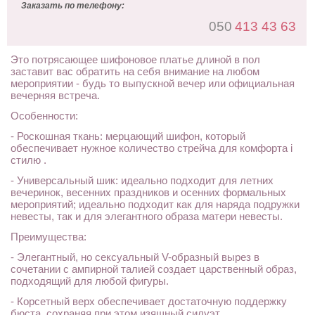
Заказать по телефону:
050
413 43 63
Это потрясающее шифоновое платье длиной в пол
заставит вас обратить на себя внимание на любом
мероприятии - будь то выпускной вечер или официальная
вечерняя встреча.
Особенности:
- Роскошная ткань: мерцающий шифон, который
обеспечивает нужное количество стрейча для комфорта і
стилю .
- Универсальный шик: идеально подходит для летних
вечеринок, весенних праздников и осенних формальных
мероприятий; идеально подходит как для наряда подружки
невесты, так и для элегантного образа матери невесты.
Преимущества:
- Элегантный, но сексуальный V-образный вырез в
сочетании с ампирной талией создает царственный образ,
подходящий для любой фигуры.
- Корсетный верх обеспечивает достаточную поддержку
бюста, сохраняя при этом изящный силуэт.