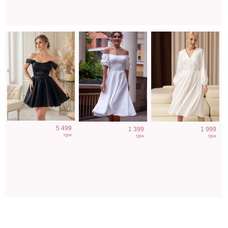
5 499
1 399
1 999
грн
грн
грн