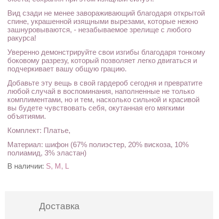
Вид сзади не менее завораживающий благодаря открытой
спине, украшенной изящными вырезами, которые нежно
зашнуровываются, - незабываемое зрелище с любого
ракурса!
Уверенно демонстрируйте свои изгибы благодаря тонкому
боковому разрезу, который позволяет легко двигаться и
подчеркивает вашу общую грацию.
Добавьте эту вещь в свой гардероб сегодня и превратите
любой случай в воспоминания, наполненные не только
комплиментами, но и тем, насколько сильной и красивой
вы будете чувствовать себя, окутанная его мягкими
объятиями.
Комплект: Платье,
Материал: шифон (67% полиэстер, 20% вискоза, 10%
полиамид, 3% эластан)
В наличии:
S, M, L
Доставка