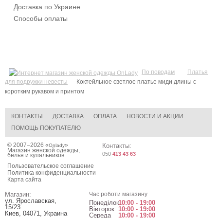
Доставка по Украине
Способы оплаты
По поводам
Платья
для подружки невесты
Коктейльное светлое платье миди длины с
коротким рукавом и принтом
КОНТАКТЫ
ДОСТАВКА
ОПЛАТА
НОВОСТИ И АКЦИИ
ПОМОЩЬ ПОКУПАТЕЛЮ
© 2007–2026 «
»
Контакты:
Onlady
Магазин женской одежды,
050
413 43 63
белья и купальников
Пользовательское соглашение
Политика конфиденциальности
Карта сайта
Магазин:
Час роботи магазину
ул. Ярославская,
Понеділок
10:00 - 19:00
15/23
Вівторок
10:00 - 19:00
Киев
,
04071
,
Украина
Середа
10:00 - 19:00