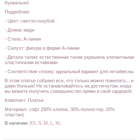
буквально!
Подробнее:
- Цвет: светло-голубой
- Длина: миди
- Стиль: А-линия
- Силуэт: фигура в форме А-линии
- Детали талии: естественная талия украшена элегантными
эластичными вставками
- Соответствие сезону: идеальный вариант для лета/весны
В этом платье собрано все, что только можно пожелать... и
даже больше! Не останавливайтесь на достигнутом, когда
вы можете получить совершенство прямо в свой гардероб.
Комплект: Платье
Материал: софт (50% хлопок, 30% полиэстер, 20%
эластан)
В наличии:
XS, S, M, L, XL