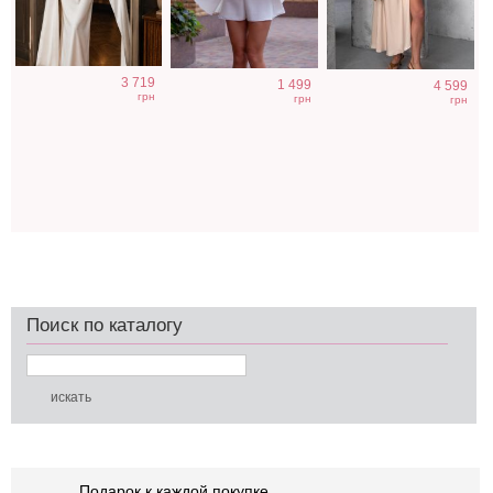
3 719
1 499
4 599
грн
грн
грн
Поиск по каталогу
Подарок к каждой покупке