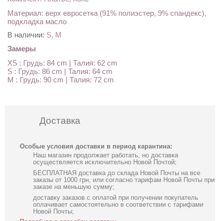
Материал: верх евросетка (91% полиэстер, 9% спандекс),
подкладка масло
В наличии:
S, M
Замеры
XS : Грудь: 84 cm | Талия: 62 cm
S : Грудь: 86 cm | Талия: 64 cm
M : Грудь: 90 cm | Талия: 72 cm
Доставка
Особые условия доставки в период карантина:
Наш магазин продолжает работать, но доставка
осуществляется исключительно Новой Почтой;
БЕСПЛАТНАЯ доставка до склада Новой Почты на все
заказы от 1000 грн, или согласно тарифам Новой Почты при
заказе на меньшую сумму;
доставку заказов с оплатой при получении покупатель
оплачивает самостоятельно в соответствии с тарифами
Новой Почты;