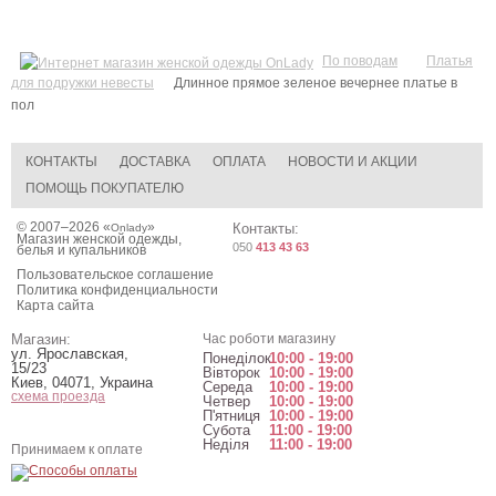
По поводам
Платья
для подружки невесты
Длинное прямое зеленое вечернее платье в
пол
КОНТАКТЫ
ДОСТАВКА
ОПЛАТА
НОВОСТИ И АКЦИИ
ПОМОЩЬ ПОКУПАТЕЛЮ
© 2007–2026 «
»
Контакты:
Onlady
Магазин женской одежды,
050
413 43 63
белья и купальников
Пользовательское соглашение
Политика конфиденциальности
Карта сайта
Магазин:
Час роботи магазину
ул. Ярославская,
Понеділок
10:00 - 19:00
15/23
Вівторок
10:00 - 19:00
Киев
,
04071
,
Украина
Середа
10:00 - 19:00
схема проезда
Четвер
10:00 - 19:00
П'ятниця
10:00 - 19:00
Субота
11:00 - 19:00
Неділя
11:00 - 19:00
Принимаем к оплате