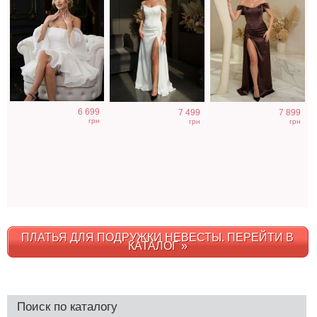
6 699
7 499
7 899
грн
грн
грн
ПЛАТЬЯ ДЛЯ ПОДРУЖКИ НЕВЕСТЫ. ПЕРЕЙТИ В
КАТАЛОГ »
Поиск по каталогу