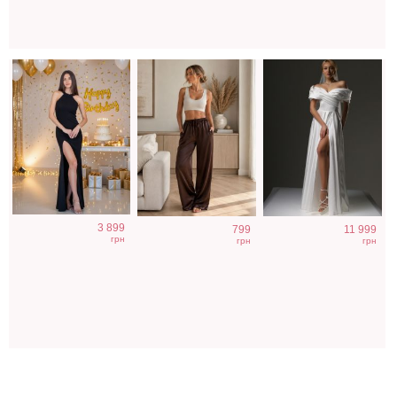
3 899
799
11 999
грн
грн
грн