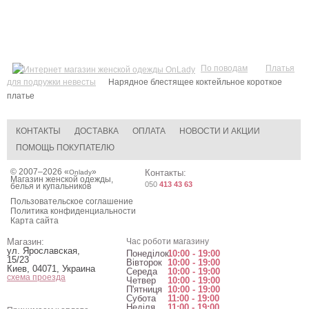
По поводам
Платья
для подружки невесты
Нарядное блестящее коктейльное короткое
платье
КОНТАКТЫ
ДОСТАВКА
ОПЛАТА
НОВОСТИ И АКЦИИ
ПОМОЩЬ ПОКУПАТЕЛЮ
© 2007–2026 «
»
Контакты:
Onlady
Магазин женской одежды,
050
413 43 63
белья и купальников
Пользовательское соглашение
Политика конфиденциальности
Карта сайта
Магазин:
Час роботи магазину
ул. Ярославская,
Понеділок
10:00 - 19:00
15/23
Вівторок
10:00 - 19:00
Киев
,
04071
,
Украина
Середа
10:00 - 19:00
схема проезда
Четвер
10:00 - 19:00
П'ятниця
10:00 - 19:00
Субота
11:00 - 19:00
Неділя
11:00 - 19:00