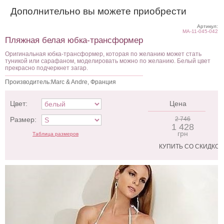
Дополнительно вы можете приобрести
Артикул:
MA-11-045-042
Пляжная белая юбка-трансформер
Оригинальная юбка-трансформер, которая по желанию может стать
туникой или сарафаном, моделировать можно по желанию. Белый цвет
прекрасно подчеркнет загар.
Производитель:Marc & Andre, Франция
Цвет:
Цена
Размер:
2 746
1 428
грн
Таблица размеров