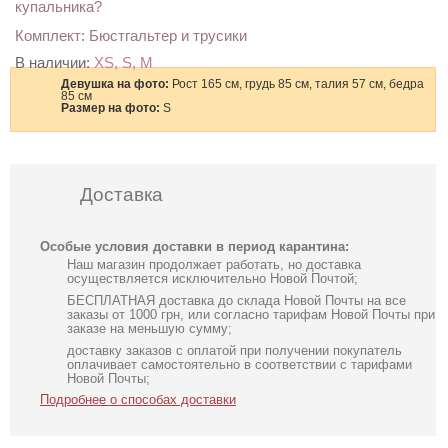
купальника?
Комплект: Бюстгальтер и трусики
В наличии:
XS, S, M
Девушка на фото:
Рост 165 см, грудь 85 см, талия 57 см, бедра
85 см
Размер на фото:
S
Доставка
Особые условия доставки в период карантина:
Наш магазин продолжает работать, но доставка
осуществляется исключительно Новой Почтой;
БЕСПЛАТНАЯ доставка до склада Новой Почты на все
заказы от 1000 грн, или согласно тарифам Новой Почты при
заказе на меньшую сумму;
доставку заказов с оплатой при получении покупатель
оплачивает самостоятельно в соответствии с тарифами
Новой Почты;
Подробнее о способах доставки