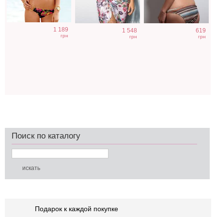
1 189
1 548
619
грн
грн
грн
Поиск по каталогу
Подарок к каждой покупке