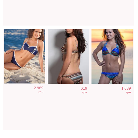
2 989
619
1 639
грн
грн
грн