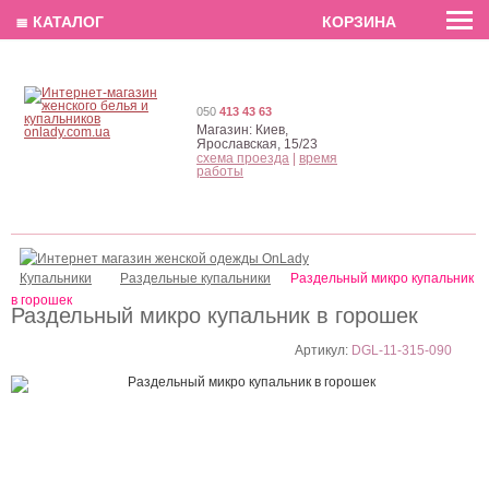
EN
РУС
UA
≣ КАТАЛОГ
КОРЗИНА
050
413 43 63
Магазин:
Киев,
Ярославская, 15/23
схема проезда
|
время
работы
Купальники
Раздельные купальники
Раздельный микро купальник
в горошек
Раздельный микро купальник в горошек
Артикул:
DGL-11-315-090