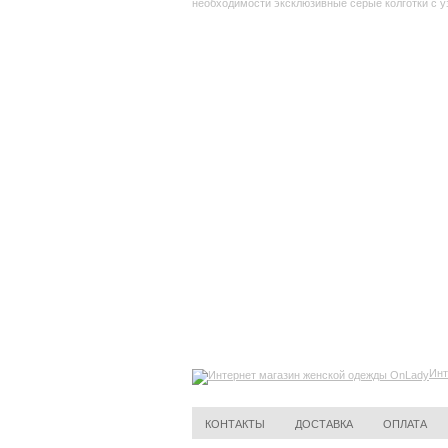
необходимости эксклюзивные серые колготки с уз
Инт
КОНТАКТЫ
ДОСТАВКА
ОПЛАТА