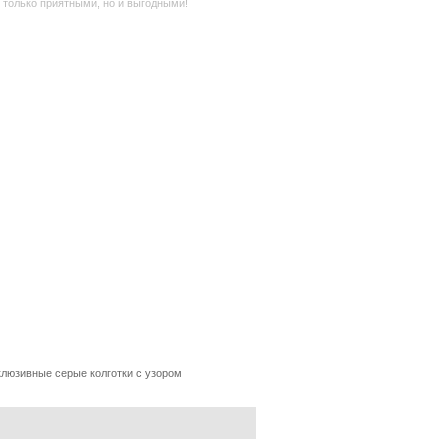
 только приятными, но и выгодными!
люзивные серые колготки с узором