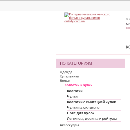
05
Ма
сх
К
ПО КАТЕГОРИЯМ
Одежда
Купальники
Белье
Колготки и чулки
Колготки
Чулки
Колготки с имитацией чулок
Чулки на силиконе
Пояс для чулок
Леггинсы, лосины и рейтузы
Аксессуары