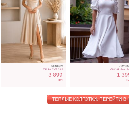
Артикул:
Артику
TVD-11-406-424
DEV-11-312-4
3 899
1 39
грн
г
ТЕПЛЫЕ КОЛГОТКИ. ПЕРЕЙТИ В 