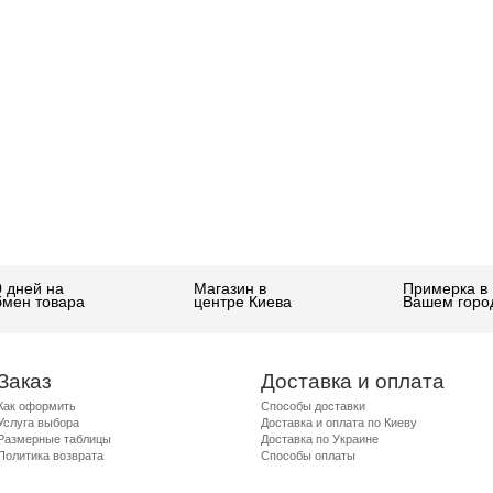
0 дней на
Магазин в
Примерка в
бмен товара
центре Киева
Вашем горо
Заказ
Доставка и оплата
Как оформить
Способы доставки
Услуга выбора
Доставка и оплата по Киеву
Размерные таблицы
Доставка по Украине
Политика возврата
Способы оплаты