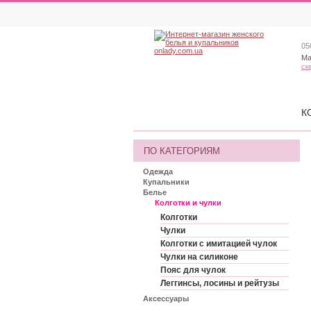
05
Ма
сх
К
ПО КАТЕГОРИЯМ
Одежда
Купальники
Белье
Колготки и чулки
Колготки
Чулки
Колготки с имитацией чулок
Чулки на силиконе
Пояс для чулок
Леггинсы, лосины и рейтузы
Аксессуары