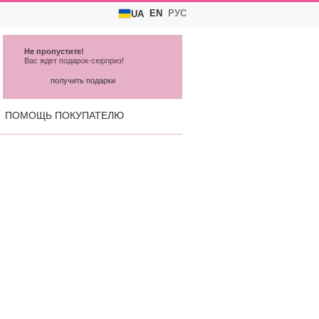
EN
РУС
UA
Не пропустите!
Вас ждет подарок-сюрприз!
получить подарки
ПОМОЩЬ ПОКУПАТЕЛЮ