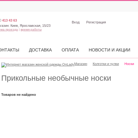
0
413 43 63
Вход
Регистрация
газин:
Киев, Ярославская, 15/23
ема проезда
|
время работы
ОНТАКТЫ
ДОСТАВКА
ОПЛАТА
НОВОСТИ И АКЦИИ
Магазин
Колготки и чулки
Носки
Прикольные необычные носки
Товаров не найдено