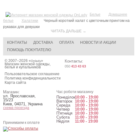
Белье
Домашнее
белье
Халатики
Черный короткий халат с цветочным принтом на
рукавах для девушки
ЧИТАТЬ ДАЛЬШЕ →
КОНТАКТЫ
ДОСТАВКА
ОПЛАТА
НОВОСТИ И АКЦИИ
ПОМОЩЬ ПОКУПАТЕЛЮ
© 2007–2026 «
»
Контакты:
Onlady
Магазин женской одежды,
050
413 43 63
белья и купальников
Пользовательское соглашение
Политика конфиденциальности
Карта сайта
Магазин:
Час роботи магазину
ул. Ярославская,
Понеділок
10:00 - 19:00
15/23
Вівторок
10:00 - 19:00
Киев
,
04071
,
Украина
Середа
10:00 - 19:00
схема проезда
Четвер
10:00 - 19:00
П'ятниця
10:00 - 19:00
Субота
11:00 - 19:00
Неділя
11:00 - 19:00
Принимаем к оплате