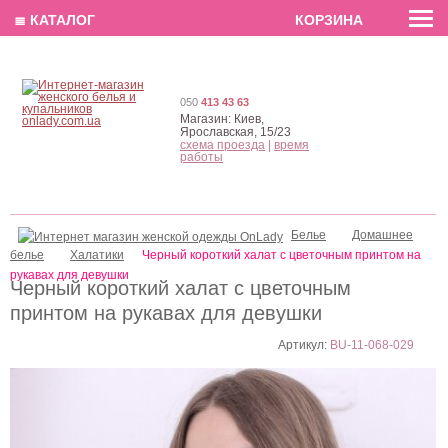
EN
РУС
UA
≣ КАТАЛОГ
КОРЗИНА
050
413 43 63
Магазин:
Киев,
Ярославская, 15/23
схема проезда
|
время
работы
Белье
Домашнее
белье
Халатики
Черный короткий халат с цветочным принтом на
рукавах для девушки
Черный короткий халат с цветочным
принтом на рукавах для девушки
Артикул:
BU-11-068-029