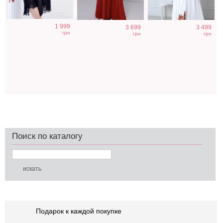
1 999
3 699
3 499
грн
грн
грн
Поиск по каталогу
Подарок к каждой покупке