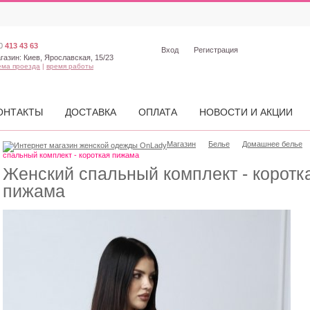
0
413 43 63
Вход
Регистрация
газин:
Киев, Ярославская, 15/23
ема проезда
|
время работы
ОНТАКТЫ
ДОСТАВКА
ОПЛАТА
НОВОСТИ И АКЦИИ
Магазин
Белье
Домашнее белье
спальный комплект - короткая пижама
Женский спальный комплект - коротк
пижама