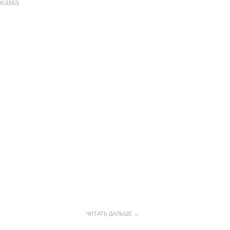
ижама
ЧИТАТЬ ДАЛЬШЕ →