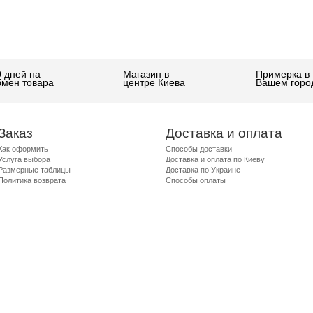
0 дней на
Магазин в
Примерка в
бмен товара
центре Киева
Вашем горо
Заказ
Доставка и оплата
Как оформить
Способы доставки
Услуга выбора
Доставка и оплата по Киеву
Размерные таблицы
Доставка по Украине
Политика возврата
Способы оплаты