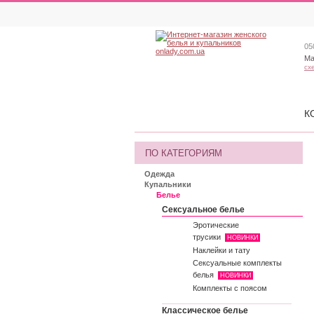
05
Ма
сх
К
ПО КАТЕГОРИЯМ
Одежда
Купальники
Белье
Сексуальное белье
Эротические
трусики
НОВИНКИ
Наклейки и тату
Сексуальные комплекты
белья
НОВИНКИ
Комплекты с поясом
Классическое белье