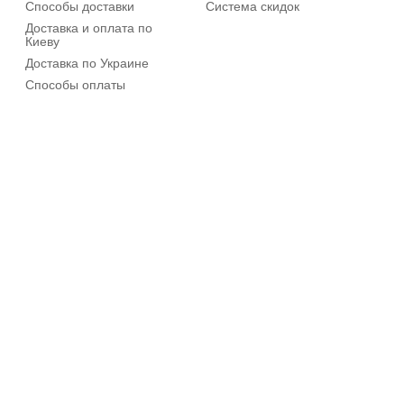
Способы доставки
Система скидок
Доставка и оплата по
Киеву
Доставка по Украине
Способы оплаты