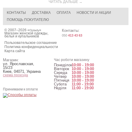
ЧИТАТЬ ДАЛЬШЕ →
КОНТАКТЫ
ДОСТАВКА
ОПЛАТА
НОВОСТИ И АКЦИИ
ПОМОЩЬ ПОКУПАТЕЛЮ
© 2007–2026 «
»
Контакты:
Onlady
Магазин женской одежды,
050
413 43 63
белья и купальников
Пользовательское соглашение
Политика конфиденциальности
Карта сайта
Магазин:
Час роботи магазину
ул. Ярославская,
Понеділок
10:00 - 19:00
15/23
Вівторок
10:00 - 19:00
Киев
,
04071
,
Украина
Середа
10:00 - 19:00
схема проезда
Четвер
10:00 - 19:00
П'ятниця
10:00 - 19:00
Субота
11:00 - 19:00
Неділя
11:00 - 19:00
Принимаем к оплате