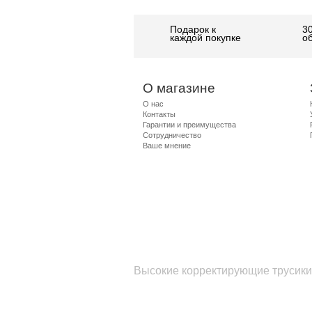
Подарок к
3
каждой покупке
о
О магазине
О нас
Контакты
Гарантии и преимущества
Сотрудничество
Ваше мнение
Высокие корректирующие трусики