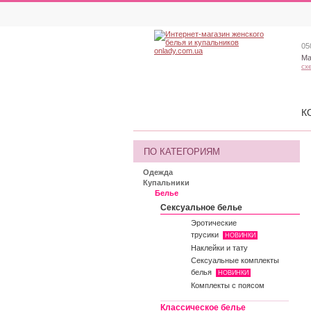
05
Ма
сх
К
ПО КАТЕГОРИЯМ
Одежда
Купальники
Белье
Сексуальное белье
Эротические
трусики
НОВИНКИ
Наклейки и тату
Сексуальные комплекты
белья
НОВИНКИ
Комплекты с поясом
Классическое белье