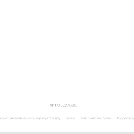
ЧИТАТЬ ДАЛЬШЕ →
ернет магазин женской одежды OnLady
Белье
Классическое белье
Корректир