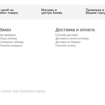
0 дней на
Магазин в
Примерка в
бмен товара
центре Киева
Вашем горо
Заказ
Доставка и оплата
Как оформить
Способы доставки
Услуга выбора
Доставка и оплата по Киеву
Размерные таблицы
Доставка по Украине
Политика возврата
Способы оплаты
 стринг без боковых швов