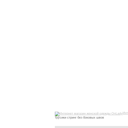
Инт
трусики стринг без боковых швов