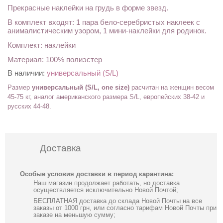
Прекрасные наклейки на грудь в форме звезд.
В комплект входят: 1 пара бело-серебристых наклеек с
анималистическим узором, 1 мини-наклейки для родинок.
Комплект: наклейки
Материал: 100% полиэстер
В наличии:
универсальный (S/L)
Размер
универсальный (S/L, one size)
расчитан на женщин весом
45-75 кг, аналог американского размера S/L,
европейских 38-42
и
русских 44-48
.
Доставка
Особые условия доставки в период карантина:
Наш магазин продолжает работать, но доставка
осуществляется исключительно Новой Почтой;
БЕСПЛАТНАЯ доставка до склада Новой Почты на все
заказы от 1000 грн, или согласно тарифам Новой Почты при
заказе на меньшую сумму;