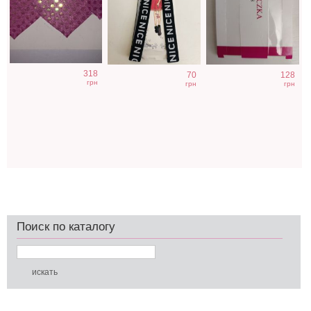
318
70
128
грн
грн
грн
Поиск по каталогу