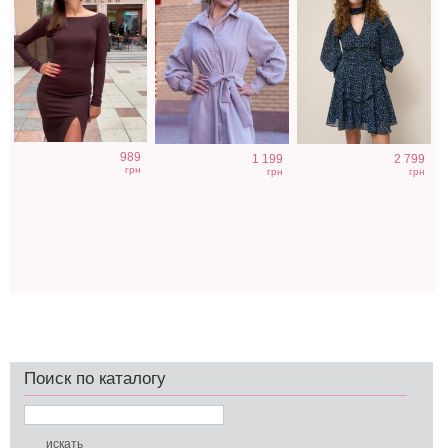
989
1 199
2 799
грн
грн
грн
Поиск по каталогу