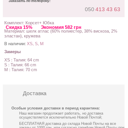
Заказать по телефону:
050
413 43 63
Комплект: Корсет+ Юбка
Скидка 15%
Экономия 582 грн
Материал: шелк атлас (60% полиестер, 38% вискоза, 2%
эластан), кружева
В наличии:
XS, S, M
Замеры
XS : Талия: 64 cm
S : Талия: 66 cm
M : Талия: 70 cm
Доставка
Особые условия доставки в период карантина:
Наш магазин продолжает работать, но доставка
осуществляется исключительно Новой Почтой;
БЕСПЛАТНАЯ доставка до склада Новой Почты на все
заказы от 1000 грн, или согласно тарифам Новой Почты при