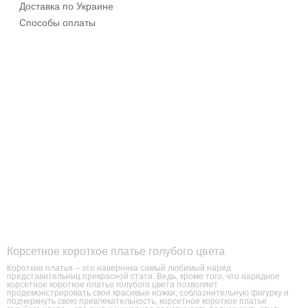
Доставка по Украине
Способы оплаты
Корсетное короткое платье голубого цвета
Короткие платья – это наверняка самый любимый наряд
представительниц прекрасной стати. Ведь, кроме того, что нарядное
корсетное короткое платье голубого цвета позволяет
продемонстрировать свои красивые ножки, соблазнительную фигурку и
подчеркнуть свою привлекательность, корсетное короткое платье