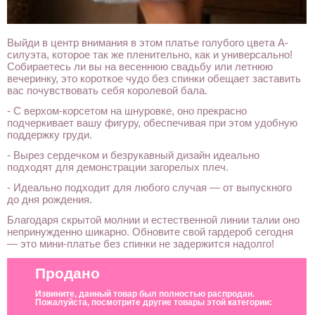
Выйди в центр внимания в этом платье голубого цвета А-
силуэта, которое так же пленительно, как и универсально!
Собираетесь ли вы на весеннюю свадьбу или летнюю
вечеринку, это короткое чудо без спинки обещает заставить
вас почувствовать себя королевой бала.
- С верхом-корсетом на шнуровке, оно прекрасно
подчеркивает вашу фигуру, обеспечивая при этом удобную
поддержку груди.
- Вырез сердечком и безрукавный дизайн идеально
подходят для демонстрации загорелых плеч.
- Идеально подходит для любого случая — от выпускного
до дня рождения.
Благодаря скрытой молнии и естественной линии талии оно
непринужденно шикарно. Обновите свой гардероб сегодня
— это мини-платье без спинки не задержится надолго!
Продано
Извините, данный товар был полностью распродан.
Пожалуйста, посмотрите другие товары этой категории: