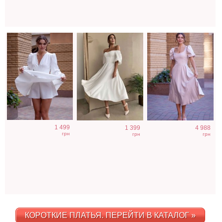
1 499
1 399
4 988
грн
грн
грн
КОРОТКИЕ ПЛАТЬЯ. ПЕРЕЙТИ В КАТАЛОГ »