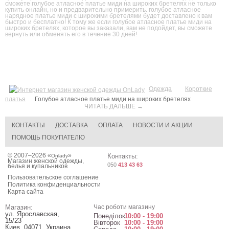
сможете голубое атласное платье миди на широких бретелях не только
купить онлайн, но и предварительно примерить. голубое атласное
нарядное платье миди с широкими бретелями будет доставлено к вам
быстро и бесплатно! К тому же если голубое атласное платье миди на
широких бретелях, которое вы заказали, вам не подойдет, вы сможете
вернуть или обменять его в течение 30 дней!
Одежда
Короткие
платья
Голубое атласное платье миди на широких бретелях
ЧИТАТЬ ДАЛЬШЕ →
КОНТАКТЫ
ДОСТАВКА
ОПЛАТА
НОВОСТИ И АКЦИИ
ПОМОЩЬ ПОКУПАТЕЛЮ
© 2007–2026 «
»
Контакты:
Onlady
Магазин женской одежды,
050
413 43 63
белья и купальников
Пользовательское соглашение
Политика конфиденциальности
Карта сайта
Магазин:
Час роботи магазину
ул. Ярославская,
Понеділок
10:00 - 19:00
15/23
Вівторок
10:00 - 19:00
Киев
,
04071
,
Украина