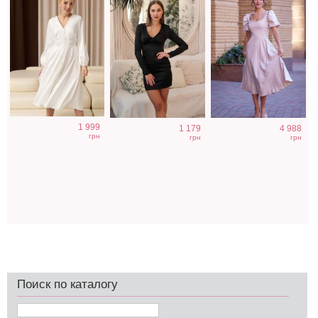
1 999
1 179
4 988
грн
грн
грн
Поиск по каталогу