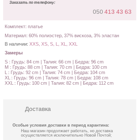
Заказать по телефону:
050
413 43 63
Комплект: платье
Материал: 60% полиэстер, 37% вискоза, 3% эластан
В наличии:
XXS, XS, S, L, XL, XXL
Замеры
S : Грудь: 84 cm | Талия: 66 cm | Бедра: 96 cm
M : Грудь: 88 cm | Талия: 70 cm | Бедра: 100 cm
L : Грудь: 92 cm | Талия: 74 cm | Бедра: 104 cm
XL : Грудь: 96 cm | Талия: 78 cm | Бедра: 108 cm
XXL : Грудь: 100 cm | Талия: 82 cm | Бедра: 112 cm
Доставка
Особые условия доставки в период карантина:
Наш магазин продолжает работать, но доставка
осуществляется исключительно Новой Почтой;