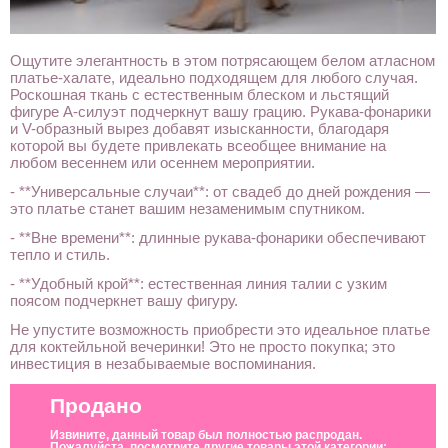
Ощутите элегантность в этом потрясающем белом атласном
платье-халате, идеально подходящем для любого случая.
Роскошная ткань с естественным блеском и льстящий
фигуре А-силуэт подчеркнут вашу грацию. Рукава-фонарики
и V-образный вырез добавят изысканности, благодаря
которой вы будете привлекать всеобщее внимание на
любом весеннем или осеннем мероприятии.
- **Универсальные случаи**: от свадеб до дней рождения —
это платье станет вашим незаменимым спутником.
- **Вне времени**: длинные рукава-фонарики обеспечивают
тепло и стиль.
- **Удобный крой**: естественная линия талии с узким
поясом подчеркнет вашу фигуру.
Не упустите возможность приобрести это идеальное платье
для коктейльной вечеринки! Это не просто покупка; это
инвестиция в незабываемые воспоминания.
Продано
Извините, данный товар был полностью распродан.
Пожалуйста, посмотрите другие товары этой категории: