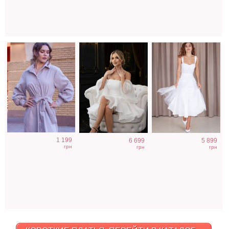
1 199
6 699
5 899
грн
грн
грн