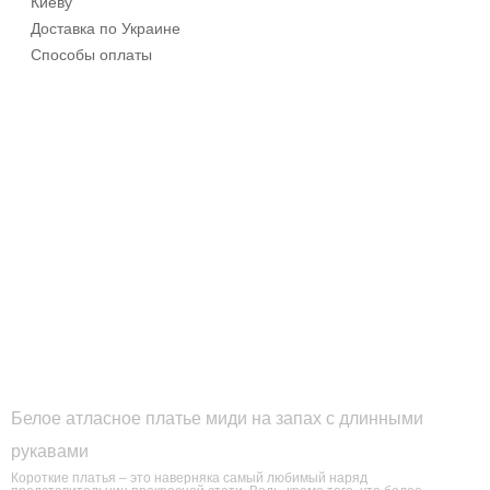
Киеву
Доставка по Украине
Способы оплаты
Белое атласное платье миди на запах с длинными
рукавами
Короткие платья – это наверняка самый любимый наряд