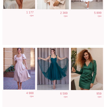
Коктейльное
Трендовое
Элегантное
1 177
2 369
5 899
бежевое платье
корсетное
облегающее
грн
грн
грн
с рукавами
изумрудное
платье-футляр
фонариками
платье миди
изумрудного
длины
цвета
Коктейльное
Облегающе
Коктейльное
4 988
6 599
959
короткое платье-
коричневое
классическое
грн
грн
грн
шорты
платьес
белое платье
шоколадного
открытой спинкой
миди длины
цвета