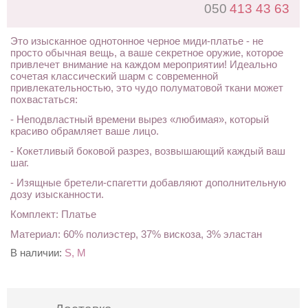
050
413 43 63
Это изысканное однотонное черное миди-платье - не
просто обычная вещь, а ваше секретное оружие, которое
привлечет внимание на каждом мероприятии! Идеально
сочетая классический шарм с современной
привлекательностью, это чудо полуматовой ткани может
похвастаться:
- Неподвластный времени вырез «любимая», который
красиво обрамляет ваше лицо.
- Кокетливый боковой разрез, возвышающий каждый ваш
шаг.
- Изящные бретели-спагетти добавляют дополнительную
дозу изысканности.
Комплект: Платье
Материал: 60% полиэстер, 37% вискоза, 3% эластан
В наличии:
S, M