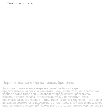
Способы оплаты
Черное платье миди на тонких бретелях
Короткие платья – это наверняка самый любимый наряд
представительниц прекрасной стати. Ведь, кроме того, что елегантное
черное платье миди длины позволяет продемонстрировать свои
красивые ножки, соблазнительную фигурку и подчеркнуть свою
привлекательность, черное платье миди на тонких бретелях – это еще и
шикарная возможность подчеркнуть стиль, идеальный вкус и прекрасное
чувство модных тенденций. Кроме всего этого, елегантное черное платье