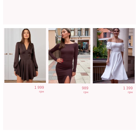
1 999
989
1 399
грн
грн
грн